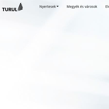
Nyertesek
Megyék és városok
El