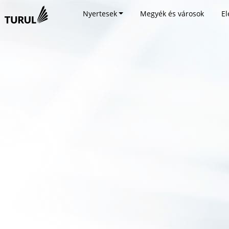
Nyertesek
Megyék és városok
El