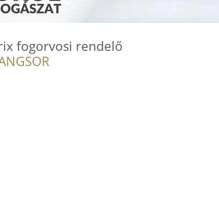
rix fogorvosi rendelő
RANGSOR