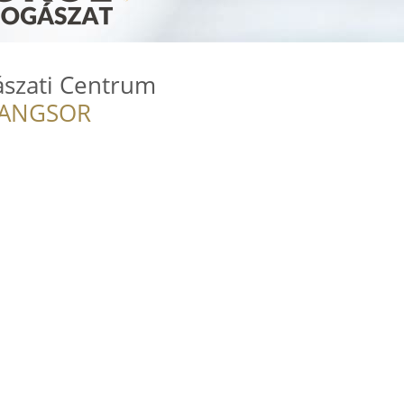
ászati Centrum
RANGSOR