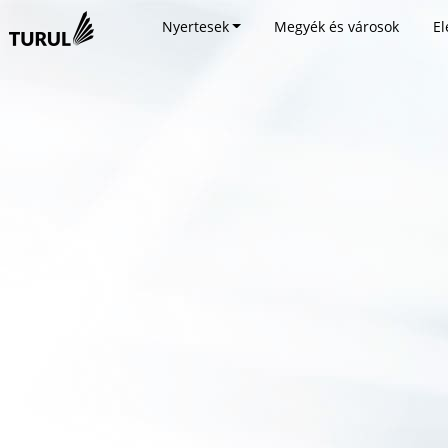
Nyertesek
Megyék és városok
El