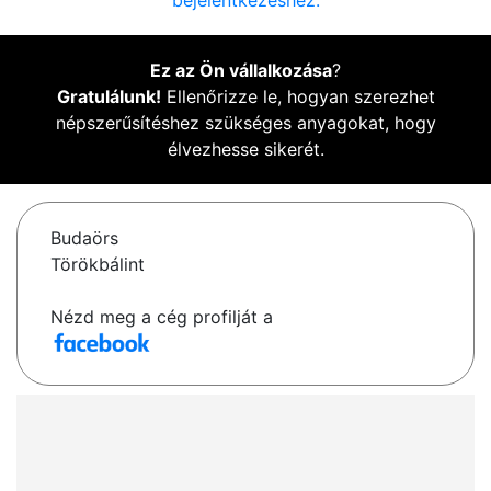
bejelentkezéshez.
Ez az Ön vállalkozása
?
Gratulálunk!
Ellenőrizze le, hogyan szerezhet
népszerűsítéshez szükséges anyagokat, hogy
élvezhesse sikerét.
Budaörs
Törökbálint
Nézd meg a cég profilját a