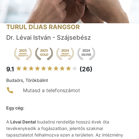
TURUL DÍJAS RANGSOR
Dr. Lévai István - Szájsebész
9.1
(26)
Budaörs, Törökbálint
Mutasd a telefonszámot
Egy cég:
A
Lévai Dental
budaörsi rendelője hosszú évek óta
tevékenykedik a fogászatban, jelentős szakmai
tapasztalatot felhalmozva ezen a területen. Az intézmény