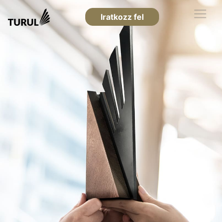
Iratkozz fel