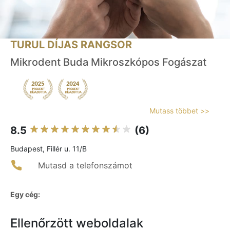
TURUL DÍJAS RANGSOR
Mikrodent Buda Mikroszkópos Fogászat
Mutass többet >>
8.5
(6)
Budapest, Fillér u. 11/B
Mutasd a telefonszámot
Egy cég:
Ellenőrzött weboldalak