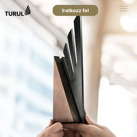
Iratkozz fel