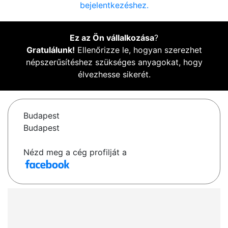
bejelentkezéshez.
Ez az Ön vállalkozása
?
Gratulálunk!
Ellenőrizze le, hogyan szerezhet
népszerűsítéshez szükséges anyagokat, hogy
élvezhesse sikerét.
Budapest
Budapest
Nézd meg a cég profilját a