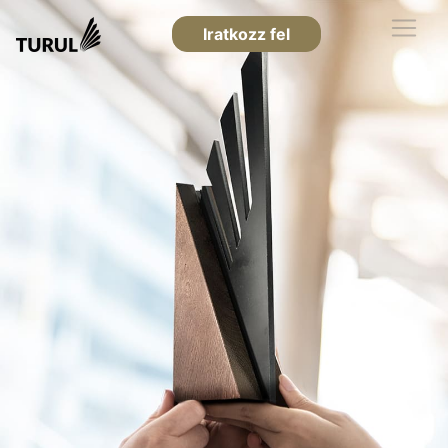
Iratkozz fel