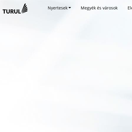
Nyertesek
Megyék és városok
El