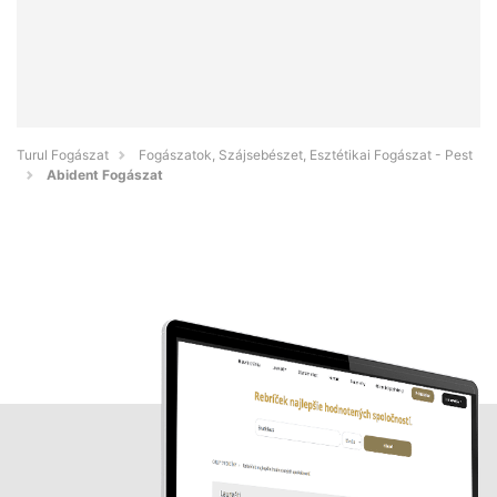
Turul Fogászat
Fogászatok, Szájsebészet, Esztétikai Fogászat - Pest
Abident Fogászat