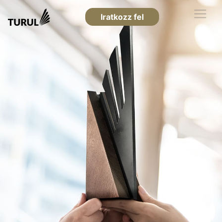
Iratkozz fel