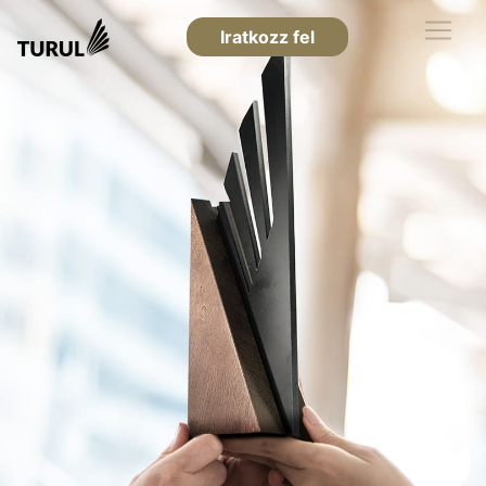
Iratkozz fel