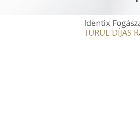
Identix Fogásza
TURUL DÍJAS 