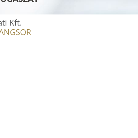
ti Kft.
RANGSOR