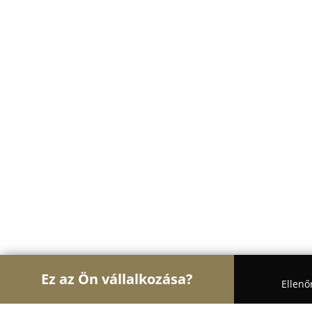
Ez az Ön vállalkozása?
Ellenő