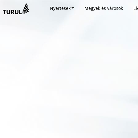
Nyertesek
Megyék és városok
El