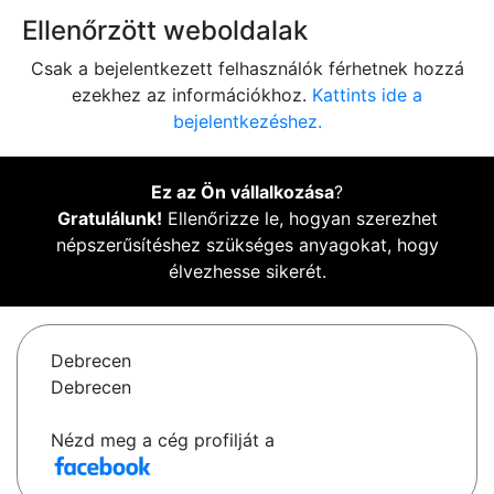
Ellenőrzött weboldalak
Csak a bejelentkezett felhasználók férhetnek hozzá
ezekhez az információkhoz.
Kattints ide a
bejelentkezéshez.
Ez az Ön vállalkozása
?
Gratulálunk!
Ellenőrizze le, hogyan szerezhet
népszerűsítéshez szükséges anyagokat, hogy
élvezhesse sikerét.
Debrecen
Debrecen
Nézd meg a cég profilját a