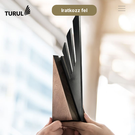
Iratkozz fel