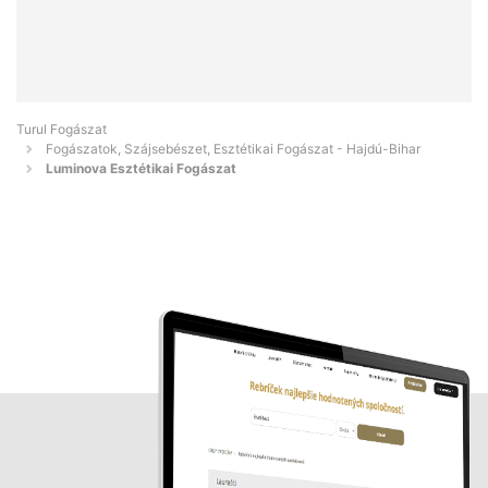
Turul Fogászat
Fogászatok, Szájsebészet, Esztétikai Fogászat - Hajdú-Bihar
Luminova Esztétikai Fogászat