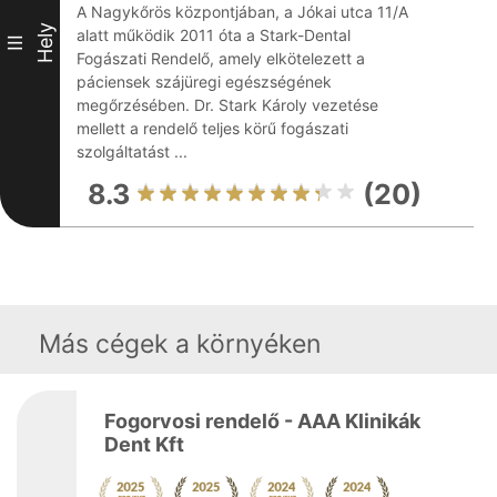
A Nagykőrös központjában, a Jókai utca 11/A
Hely
alatt működik 2011 óta a Stark-Dental
III
Fogászati Rendelő, amely elkötelezett a
páciensek szájüregi egészségének
megőrzésében. Dr. Stark Károly vezetése
mellett a rendelő teljes körű fogászati
szolgáltatást ...
8.3
(20)
Más cégek a környéken
Fogorvosi rendelő - AAA Klinikák
Dent Kft