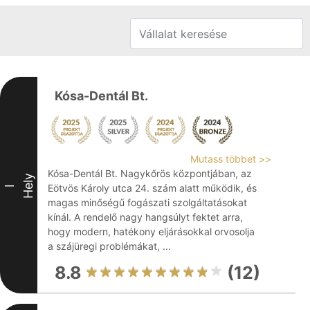
Kósa-Dentál Bt.
Mutass többet >>
Kósa-Dentál Bt. Nagykőrös központjában, az
Hely
Eötvös Károly utca 24. szám alatt működik, és
I
magas minőségű fogászati szolgáltatásokat
kínál. A rendelő nagy hangsúlyt fektet arra,
hogy modern, hatékony eljárásokkal orvosolja
a szájüregi problémákat, ...
8.8
(12)