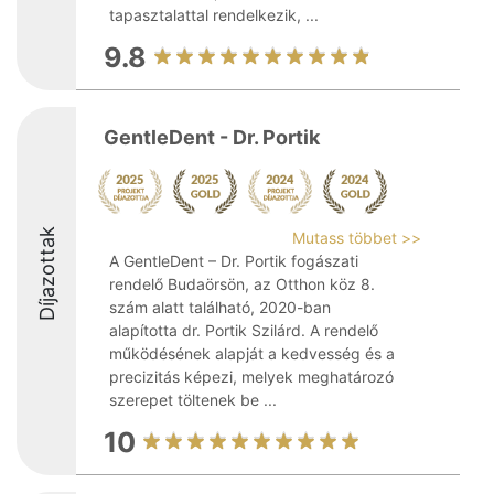
tapasztalattal rendelkezik, ...
9.8
GentleDent - Dr. Portik
Díjazottak
Mutass többet >>
A GentleDent – Dr. Portik fogászati
rendelő Budaörsön, az Otthon köz 8.
szám alatt található, 2020-ban
alapította dr. Portik Szilárd. A rendelő
működésének alapját a kedvesség és a
precizitás képezi, melyek meghatározó
szerepet töltenek be ...
10