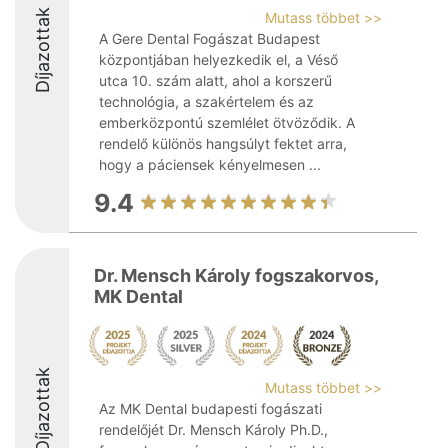
Díjazottak
Mutass többet >>
A Gere Dental Fogászat Budapest
központjában helyezkedik el, a Véső
utca 10. szám alatt, ahol a korszerű
technológia, a szakértelem és az
emberközpontú szemlélet ötvöződik. A
rendelő különös hangsúlyt fektet arra,
hogy a páciensek kényelmesen ...
9.4
Dr. Mensch Károly fogszakorvos,
MK Dental
Díjazottak
Mutass többet >>
Az MK Dental budapesti fogászati
rendelőjét Dr. Mensch Károly Ph.D.,