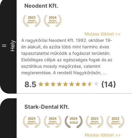
Neodent Kft.
Mutass többet >>
A nagykőrösi Neodent Kft. 1992. október 19-
Hely
II
én alakult, és azóta több mint harminc éves
tapasztalattal működik a fogászat területén.
Elsődleges céljuk az egészséges fogak és az
esztétikus mosoly megőrzése, valamint
megteremtése. A rendelő Nagykőrösön, ...
8.5
(14)
Stark-Dental Kft.
Mutass többet >>