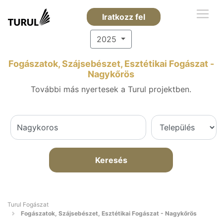
Iratkozz fel
2025
Fogászatok, Szájsebészet, Esztétikai Fogászat -
Nagykőrös
További más nyertesek a Turul projektben.
Keresés
Turul Fogászat
Fogászatok, Szájsebészet, Esztétikai Fogászat - Nagykőrös