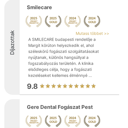
Smilecare
Díjazottak
Mutass többet >>
A SMILECARE budapesti rendelője a
Margit körúton helyezkedik el, ahol
széleskörű fogászati szolgáltatásokat
nyújtanak, különös hangsúllyal a
fogszabályozás területén. A klinika
elsődleges célja, hogy a fogászati
kezeléseket kellemes élménnyé ...
9.8
Gere Dental Fogászat Pest