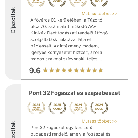
Díjazottak
Mutass többet >>
A főváros IX. kerületében, a Tűzoltó
utca 70. szám alatt működő AAA
Klinikák Dent fogászati rendelő átfogó
szolgáltatáskínálatával látja el
pácienseit. Az intézmény modern,
igényes környezetet biztosít, ahol a
magas szakmai színvonalú, teljes ...
9.6
Pont 32 Fogászat és szájsebészet
Mutass többet >>
Díjazottak
Pont32 Fogászat egy korszerű
budapesti rendelő, amely a fogászat és