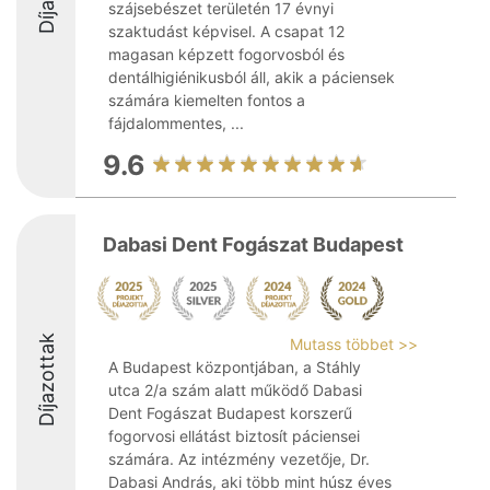
szájsebészet területén 17 évnyi
szaktudást képvisel. A csapat 12
magasan képzett fogorvosból és
dentálhigiénikusból áll, akik a páciensek
számára kiemelten fontos a
fájdalommentes, ...
9.6
Dabasi Dent Fogászat Budapest
Díjazottak
Mutass többet >>
A Budapest központjában, a Stáhly
utca 2/a szám alatt működő Dabasi
Dent Fogászat Budapest korszerű
fogorvosi ellátást biztosít páciensei
számára. Az intézmény vezetője, Dr.
Dabasi András, aki több mint húsz éves