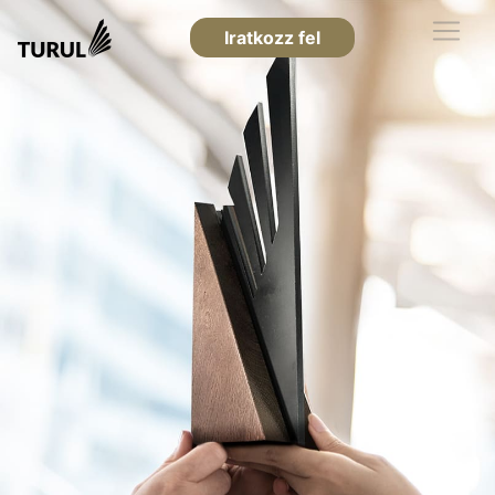
Iratkozz fel