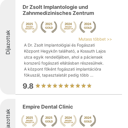
Dr Zsolt Implantologie und
Zahnmedizinisches Zentrum
Díjazottak
Mutass többet >>
A Dr. Zsolt Implantológiai és Fogászati
Központ Hegykőn található, a Kossuth Lajos
utca egyik rendelőjében, ahol a páciensek
korszerű fogászati ellátásban részesülnek.
A központ főként fogászati implantációra
fókuszál, tapasztalatát pedig több ...
9.8
Empire Dental Clinic
Díjazottak