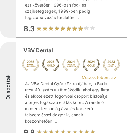
ezt követően 1996-ban fog- és
szájbetegségek, 1999-ben pedig
fogszabályozás területén ...
8.3
VBV Dental
Díjazottak
Mutass többet >>
Az VBV Dental Győr központjában, a Buda
utca 40. szám alatt működik, ahol egy fiatal
és elkötelezett fogorvosi csoport biztosítja
a teljes fogászati ellátás körét. A rendelő
modern technológiával és korszerű
felszereléssel dolgozik, ennek
köszönhetően ...
9.8