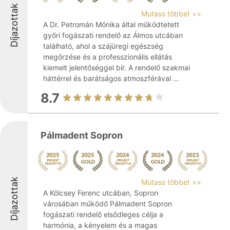
Díjazottak
Mutass többet >>
A Dr. Petromán Mónika által működtetett
győri fogászati rendelő az Álmos utcában
található, ahol a szájüregi egészség
megőrzése és a professzionális ellátás
kiemelt jelentőséggel bír. A rendelő szakmai
háttérrel és barátságos atmoszférával ...
8.7
Pálmadent Sopron
Díjazottak
Mutass többet >>
A Kölcsey Ferenc utcában, Sopron
városában működő Pálmadent Sopron
fogászati rendelő elsődleges célja a
harmónia, a kényelem és a magas