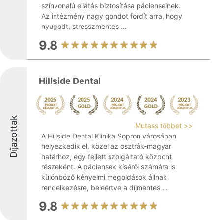
színvonalú ellátás biztosítása pácienseinek.
Az intézmény nagy gondot fordít arra, hogy
nyugodt, stresszmentes ...
9.8
Hillside Dental
Díjazottak
Mutass többet >>
A Hillside Dental Klinika Sopron városában
helyezkedik el, közel az osztrák-magyar
határhoz, egy fejlett szolgáltató központ
részeként. A páciensek kísérői számára is
különböző kényelmi megoldások állnak
rendelkezésre, beleértve a díjmentes ...
9.8