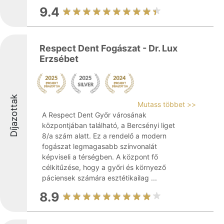
9.4
Respect Dent Fogászat - Dr. Lux
Erzsébet
Díjazottak
Mutass többet >>
A Respect Dent Győr városának
központjában található, a Bercsényi liget
8/a szám alatt. Ez a rendelő a modern
fogászat legmagasabb színvonalát
képviseli a térségben. A központ fő
célkitűzése, hogy a győri és környező
páciensek számára esztétikailag ...
8.9