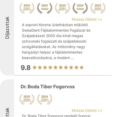
Díjazottak
Mutass többet >>
A soproni Korona üzletházban működő
SwissDent Fájdalommentes Fogászat és
Szájsebészet 2000 óta kínál magas
színvonalú fogászati és szájsebészeti
szolgáltatásokat. Az intézmény nagy
hangsúlyt helyez a fájdalommentes
beavatkozásokra, a modern ...
9.8
Dr. Boda Tibor Fogorvos
Mutass többet >>
Dr. Boda Tibor Fogorvos rendelő Sopron