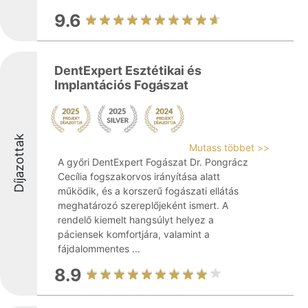
9.6
DentExpert Esztétikai és
Implantációs Fogászat
Díjazottak
Mutass többet >>
A győri DentExpert Fogászat Dr. Pongrácz
Cecília fogszakorvos irányítása alatt
működik, és a korszerű fogászati ellátás
meghatározó szereplőjeként ismert. A
rendelő kiemelt hangsúlyt helyez a
páciensek komfortjára, valamint a
fájdalommentes ...
8.9