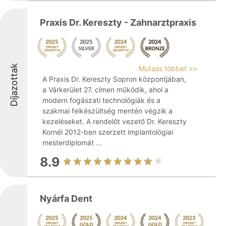
Praxis Dr. Kereszty - Zahnarztpraxis
Díjazottak
Mutass többet >>
A Praxis Dr. Kereszty Sopron központjában,
a Várkerület 27. címen működik, ahol a
modern fogászati technológiák és a
szakmai felkészültség mentén végzik a
kezeléseket. A rendelőt vezető Dr. Kereszty
Kornél 2012-ben szerzett implantológiai
mesterdiplomát ...
8.9
Nyárfa Dent