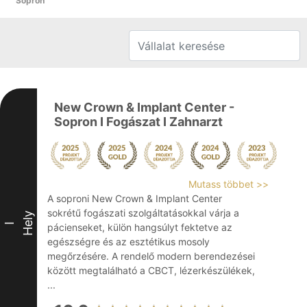
Sopron
New Crown & Implant Center -
Sopron I Fogászat I Zahnarzt
Mutass többet >>
A soproni New Crown & Implant Center
sokrétű fogászati szolgáltatásokkal várja a
Hely
I
pácienseket, külön hangsúlyt fektetve az
egészségre és az esztétikus mosoly
megőrzésére. A rendelő modern berendezései
között megtalálható a CBCT, lézerkészülékek,
...