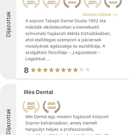
Díjazottak
Mutass többet >>
A soproni Tabajdi Dental Studio 1992 óta
működik elkötelezetten a kiemelkedő
színvonalú fogászati ellátás biztosításában,
ahol elsődleges szempont a páciensek
mosolyának egészsége és esztétikája. A
szolgáltató filozófiája – „Legszebbet –
Legjobbat ...
8
Illés Dental
Díjazottak
Illés Dental egy modern fogászati központ
Sopron belvárosában, amely kiemelt
hangsúlyt helyez a professzionális,