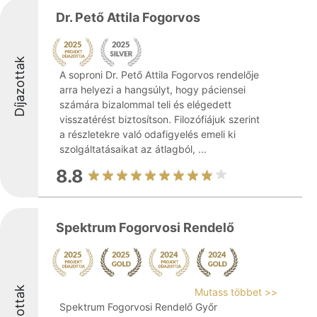
Dr. Pető Attila Fogorvos
Díjazottak
A soproni Dr. Pető Attila Fogorvos rendelője
arra helyezi a hangsúlyt, hogy páciensei
számára bizalommal teli és elégedett
visszatérést biztosítson. Filozófiájuk szerint
a részletekre való odafigyelés emeli ki
szolgáltatásaikat az átlagból, ...
8.8
Spektrum Fogorvosi Rendelő
Díjazottak
Mutass többet >>
Spektrum Fogorvosi Rendelő Győr