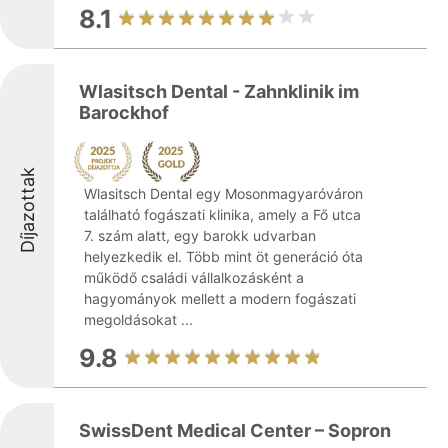
8.1
Wlasitsch Dental - Zahnklinik im
Barockhof
Díjazottak
Wlasitsch Dental egy Mosonmagyaróváron
található fogászati klinika, amely a Fő utca
7. szám alatt, egy barokk udvarban
helyezkedik el. Több mint öt generáció óta
működő családi vállalkozásként a
hagyományok mellett a modern fogászati
megoldásokat ...
9.8
SwissDent Medical Center – Sopron