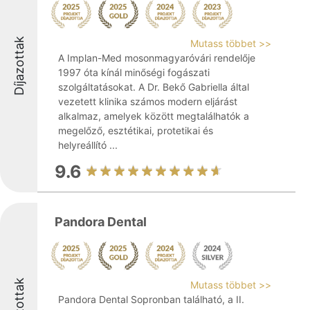
Díjazottak
Mutass többet >>
A Implan-Med mosonmagyaróvári rendelője
1997 óta kínál minőségi fogászati
szolgáltatásokat. A Dr. Bekő Gabriella által
vezetett klinika számos modern eljárást
alkalmaz, amelyek között megtalálhatók a
megelőző, esztétikai, protetikai és
helyreállító ...
9.6
Pandora Dental
Díjazottak
Mutass többet >>
Pandora Dental Sopronban található, a II.