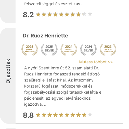
felszereltséggel és esztétikus ...
8.2
Dr. Rucz Henriette
Díjazottak
Mutass többet >>
A győri Szent Imre út 52. szám alatti Dr.
Rucz Henriette fogászati rendelő átfogó
szájüregi ellátást kínál. Az intézmény
korszerű fogászati módszerekkel és
fogszabályozási szolgáltatásokkal látja el
pácienseit, az egyedi elvárásokhoz
igazodva. ...
8.8