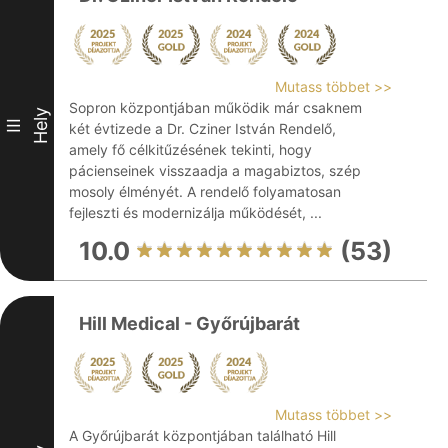
Mutass többet >>
Sopron központjában működik már csaknem
Hely
III
két évtizede a Dr. Cziner István Rendelő,
amely fő célkitűzésének tekinti, hogy
pácienseinek visszaadja a magabiztos, szép
mosoly élményét. A rendelő folyamatosan
fejleszti és modernizálja működését, ...
10.0
(53)
Hill Medical - Győrújbarát
Mutass többet >>
A Győrújbarát központjában található Hill