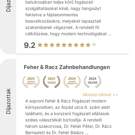
belvárosában teljes körű fogászati
szolgáltatásokat kínál, nagy hangsúlyt
fektetve a fájdalommentes
beavatkozásokra, melyeket tapasztalt
szakemberek végeznek. A rendelő fő
célkitűzése, hogy modern technológiákat ...
9.2
Feher & Racz Zahnbehandlungen
Díjazottak
Mutass többet >>
A soproni Fehér & Rácz Fogászat modern
környezetben, az Árpád utca 6. szám alatt
található, és a korszerű fogászati ellátások
széles választékát biztosítja. A rendelő
három szakorvosa, Dr. Fehér Péter, Dr. Rácz
Bernadett és Dr. Fehér Balázs ...