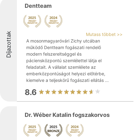
Dentteam
Díjazottak
Mutass többet >>
A mosonmagyaróvári Zichy utcában
működő Dentteam fogászati rendelő
modern felszereltséggel és
páciensközpontú szemlélettel látja el
feladatait. A vállalat szemlélete az
emberközpontúságot helyezi előtérbe,
kiemelve a teljeskörű fogászati ellátás ...
8.6
Dr. Wéber Katalin fogszakorvos