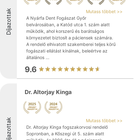
Díjazottak
Mutass többet >>
A Nyárfa Dent Fogászat Győr
belvárosában, a Katód utca 1. szám alatt
működik, ahol korszerű és barátságos
környezetet biztosít a páciensek számára.
A rendelő elhivatott szakemberei teljes körű
fogászati ellátást kínálnak, beleértve az
általános ...
9.6
Dr. Altorjay Kinga
Díjazottak
Mutass többet >>
Dr. Altorjay Kinga fogszakorvosi rendelő
Sopronban, a Kőszegi út 5. szám alatt