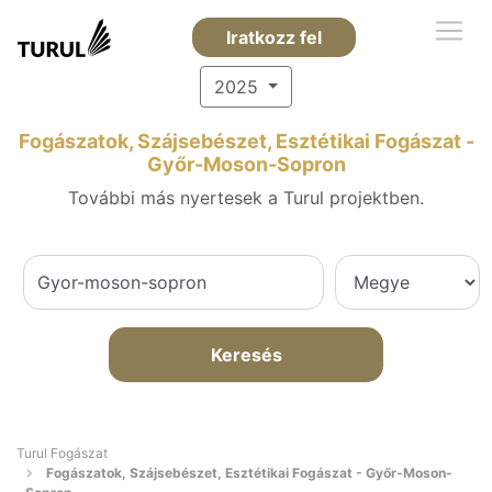
Iratkozz fel
2025
Fogászatok, Szájsebészet, Esztétikai Fogászat -
Győr-Moson-Sopron
További más nyertesek a Turul projektben.
Keresés
Turul Fogászat
Fogászatok, Szájsebészet, Esztétikai Fogászat - Győr-Moson-