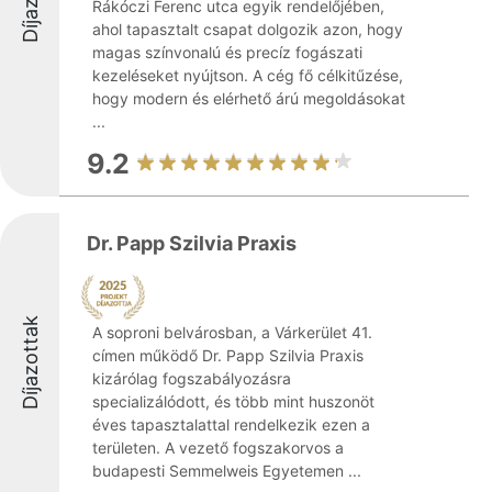
Rákóczi Ferenc utca egyik rendelőjében,
ahol tapasztalt csapat dolgozik azon, hogy
magas színvonalú és precíz fogászati
kezeléseket nyújtson. A cég fő célkitűzése,
hogy modern és elérhető árú megoldásokat
...
9.2
Dr. Papp Szilvia Praxis
Díjazottak
A soproni belvárosban, a Várkerület 41.
címen működő Dr. Papp Szilvia Praxis
kizárólag fogszabályozásra
specializálódott, és több mint huszonöt
éves tapasztalattal rendelkezik ezen a
területen. A vezető fogszakorvos a
budapesti Semmelweis Egyetemen ...