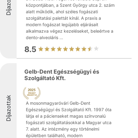
Díjazottak
központjában, a Szent György utca 2. szám
alatt működik, ahol széles fogászati
szolgáltatási palettát kínál. A praxis a
modern fogászat legújabb eljárásait
alkalmazva végez kezeléseket, beleértve a
dento-alveoláris ...
8.5
Gelb-Dent Egészségügyi és
Szolgáltató Kft.
Díjazottak
A mosonmagyaróvári Gelb-Dent
Egészségügyi és Szolgáltató Kft. 1997 óta
látja el a pácienseket magas színvonalú
fogászati szolgáltatásokkal a Magyar utca
7. alatt. Az intézmény egy történelmi
épületben található, modern