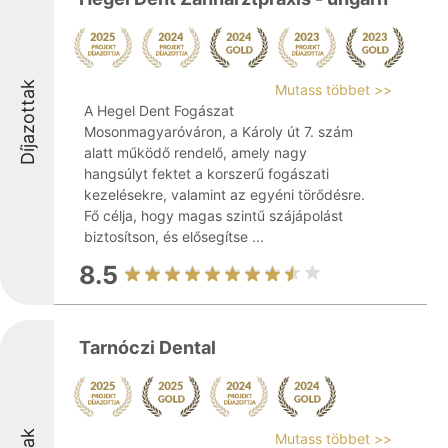
Díjazottak
Mutass többet >>
A Hegel Dent Fogászat
Mosonmagyaróváron, a Károly út 7. szám
alatt működő rendelő, amely nagy
hangsúlyt fektet a korszerű fogászati
kezelésekre, valamint az egyéni törődésre.
Fő célja, hogy magas szintű szájápolást
biztosítson, és elősegítse ...
8.5
Tarnóczi Dental
Mutass többet >>