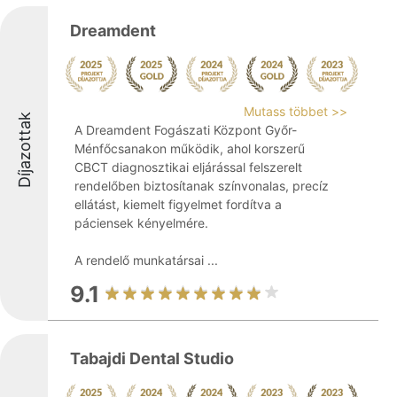
Dreamdent
Mutass többet >>
Díjazottak
A Dreamdent Fogászati Központ Győr-
Ménfőcsanakon működik, ahol korszerű
CBCT diagnosztikai eljárással felszerelt
rendelőben biztosítanak színvonalas, precíz
ellátást, kiemelt figyelmet fordítva a
páciensek kényelmére.
A rendelő munkatársai ...
9.1
Tabajdi Dental Studio