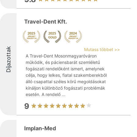
Travel-Dent Kft.
Díjazottak
Mutass többet >>
A Travel-Dent Mosonmagyaróváron
működik, és páciensbarát szemléletű
fogászati rendelőként ismert, amelynek
célja, hogy lelkes, fiatal szakemberekből
álló csapattal széles körű megoldásokat
kínáljon különböző fogászati problémák
esetén. A rendelő ...
9
Implan-Med